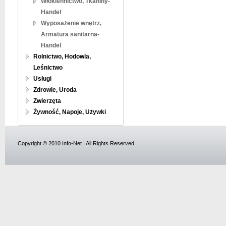
Włókiennictwo, Tkaniny-
Handel
Wyposażenie wnętrz,
Armatura sanitarna-
Handel
Rolnictwo, Hodowla,
Leśnictwo
Usługi
Zdrowie, Uroda
Zwierzęta
Żywność, Napoje, Używki
Copyright © 2010 Info-Net | All Rights Reserved