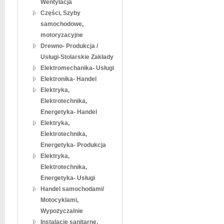
Wentylacja
Części, Szyby
samochodowe,
motoryzacyjne
Drewno- Produkcja /
Usługi-Stolarskie Zakłady
Elektromechanika- Usługi
Elektronika- Handel
Elektryka,
Elektrotechnika,
Energetyka- Handel
Elektryka,
Elektrotechnika,
Energetyka- Produkcja
Elektryka,
Elektrotechnika,
Energetyka- Usługi
Handel samochodami/
Motocyklami,
Wypożyczalnie
Instalacje sanitarne,