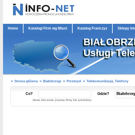
Home
Katalogi Firm wg Miast
Katalog Franczyz
Sklepy In
BIAŁOBRZEG
Usługi Tel
Strona główna
Białobrzegi
Przemysł
Telekomunikacja, Telefony
Co?
Gdzie?
słowo kluczowe (nazwa firmy lub produktu)