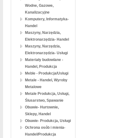
Wodne, Gazowe,
Kanalizacyjne
Komputery, Informatyka-
Handel
Maszyny, Narzędzia,
Elektronarzędzia- Handel
Maszyny, Narzędzia,
Elektronarzędzia- Usługi
Materiały budowlane -
Handel, Produkcja
Meble - Produkcja/Usługi
Metale - Handel, Wyroby
Metalowe
Metale Produkcja, Usługi,
Ślusarstwo, Spawanie
Obuwie- Hurtownie,
Sklepy, Handel
Obuwie- Produkcja, Usługi
Ochrona osób i mienia-
Handel/Produkcja