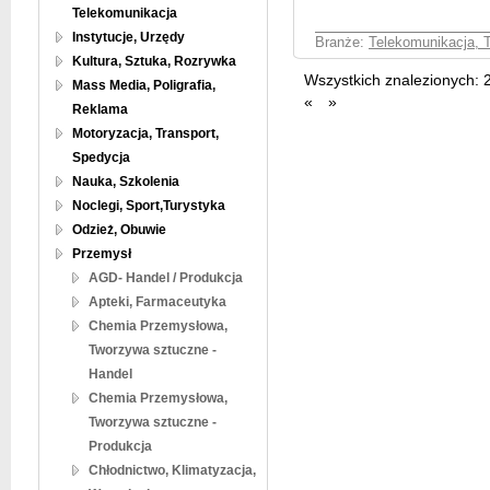
Telekomunikacja
Instytucje, Urzędy
Branże:
Telekomunikacja, T
Kultura, Sztuka, Rozrywka
Wszystkich znalezionych:
Mass Media, Poligrafia,
«
»
Reklama
Motoryzacja, Transport,
Spedycja
Nauka, Szkolenia
Noclegi, Sport,Turystyka
Odzież, Obuwie
Przemysł
AGD- Handel / Produkcja
Apteki, Farmaceutyka
Chemia Przemysłowa,
Tworzywa sztuczne -
Handel
Chemia Przemysłowa,
Tworzywa sztuczne -
Produkcja
Chłodnictwo, Klimatyzacja,