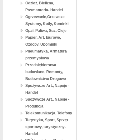
Odzież, Bielizna,
Pasmanteria- Handel
Ogrzewanie,Grzewcze
Systemy, Kotły, Kominki
Opał, Paliwa, Gaz, Oleje
Papier, Art. biurowe,
Ozdoby, Upominki
Pneumatyka, Armatura
przemysłowa
Przedsiębiorstwa
budowlane, Remonty,
Budownictwo Drogowe
Spożywcze Art., Napoje -
Handel
Spożywcze Art., Napoje -
Produkcja
Telekomunikacja, Telefony
Turystyka, Sport, Sprzęt
sportowy, turystyczny-
Handel