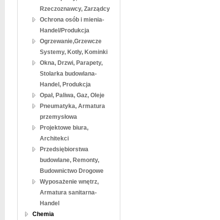
Rzeczoznawcy, Zarządcy
Ochrona osób i mienia-
Handel/Produkcja
Ogrzewanie,Grzewcze
Systemy, Kotły, Kominki
Okna, Drzwi, Parapety,
Stolarka budowlana-
Handel, Produkcja
Opał, Paliwa, Gaz, Oleje
Pneumatyka, Armatura
przemysłowa
Projektowe biura,
Architekci
Przedsiębiorstwa
budowlane, Remonty,
Budownictwo Drogowe
Wyposażenie wnętrz,
Armatura sanitarna-
Handel
Chemia