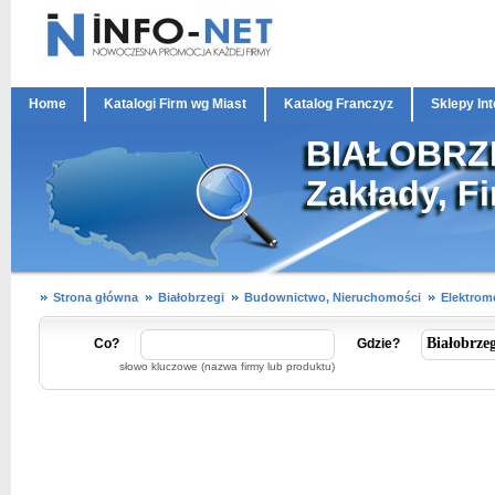
Home
Katalogi Firm wg Miast
Katalog Franczyz
Sklepy In
BIAŁOBRZEG
Zakłady, Fi
Strona główna
Białobrzegi
Budownictwo, Nieruchomości
Elektrom
Co?
Gdzie?
słowo kluczowe (nazwa firmy lub produktu)