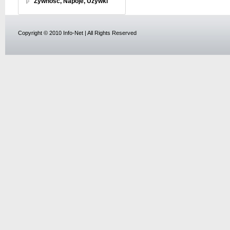
Żywność, Napoje, Używki
Copyright © 2010 Info-Net | All Rights Reserved