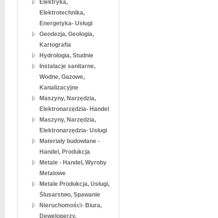
Elektryka,
Elektrotechnika,
Energetyka- Usługi
Geodezja, Geologia,
Kartografia
Hydrologia, Studnie
Instalacje sanitarne,
Wodne, Gazowe,
Kanalizacyjne
Maszyny, Narzędzia,
Elektronarzędzia- Handel
Maszyny, Narzędzia,
Elektronarzędzia- Usługi
Materiały budowlane -
Handel, Produkcja
Metale - Handel, Wyroby
Metalowe
Metale Produkcja, Usługi,
Ślusarstwo, Spawanie
Nieruchomości- Biura,
Deweloperzy,