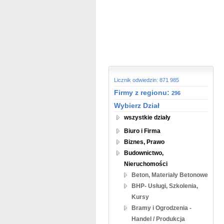
Licznik odwiedzin: 871 985
Firmy z regionu:
296
Wybierz Dział
wszystkie działy
Biuro i Firma
Biznes, Prawo
Budownictwo,
Nieruchomości
Beton, Materiały Betonowe
BHP- Usługi, Szkolenia,
Kursy
Bramy i Ogrodzenia -
Handel / Produkcja