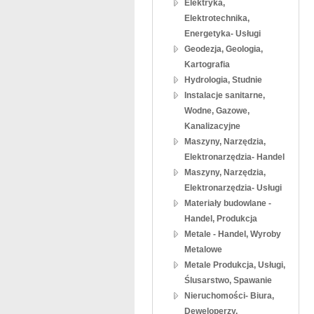
Elektryka,
Elektrotechnika,
Energetyka- Usługi
Geodezja, Geologia,
Kartografia
Hydrologia, Studnie
Instalacje sanitarne,
Wodne, Gazowe,
Kanalizacyjne
Maszyny, Narzędzia,
Elektronarzędzia- Handel
Maszyny, Narzędzia,
Elektronarzędzia- Usługi
Materiały budowlane -
Handel, Produkcja
Metale - Handel, Wyroby
Metalowe
Metale Produkcja, Usługi,
Ślusarstwo, Spawanie
Nieruchomości- Biura,
Deweloperzy,