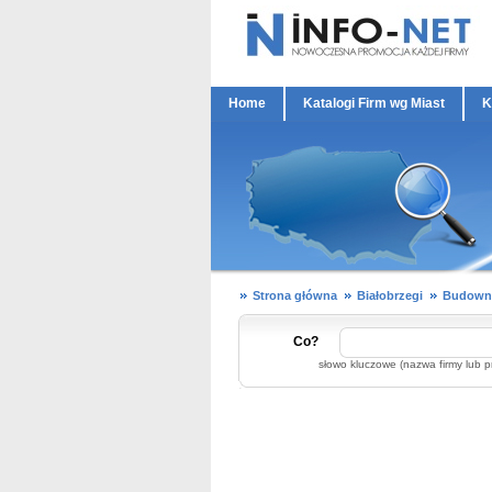
Home
Katalogi Firm wg Miast
K
Strona główna
Białobrzegi
Budowni
Co?
słowo kluczowe (nazwa firmy lub p