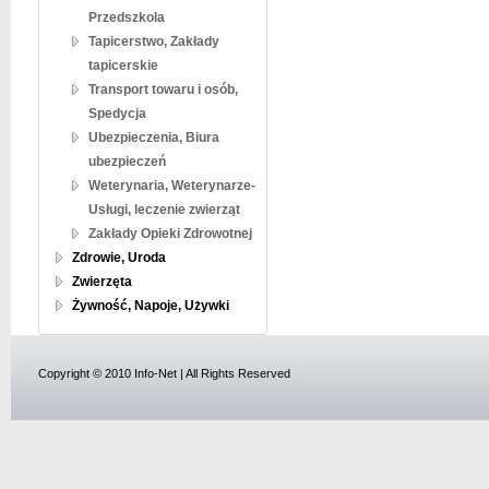
Przedszkola
Tapicerstwo, Zakłady
tapicerskie
Transport towaru i osób,
Spedycja
Ubezpieczenia, Biura
ubezpieczeń
Weterynaria, Weterynarze-
Usługi, leczenie zwierząt
Zakłady Opieki Zdrowotnej
Zdrowie, Uroda
Zwierzęta
Żywność, Napoje, Używki
Copyright © 2010 Info-Net | All Rights Reserved