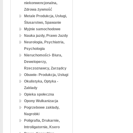
niekonwencjonalna,
Zdrowa żywność
Metale Produkcja, Usługi,
Ślusarstwo, Spawanie
Myjnie samochodowe
Nauka jazdy, Prawo Jazdy
Neurologia, Psychiatria,
Psychologia
Nieruchomości- Biura,
Deweloperzy,
Rzeczoznawcy, Zarządcy
Obuwie- Produkcja, Usługi
Okulistyka, Optyka -
Zakłady
Opieka społeczna
Opony Wulkanizacja
Pogrzebowe zakłady,
Nagrobki
Poligrafia, Drukarnie,
Introligatornie, Ksero