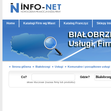
Home
Katalogi Firm wg Miast
Katalog Franczyz
Sklepy In
BIAŁOBRZE
Usługi, Fir
Strona główna
Białobrzegi
Usługi
Komunalne i porządkowe usługi
Co?
Gdzie?
słowo kluczowe (nazwa firmy lub produktu)