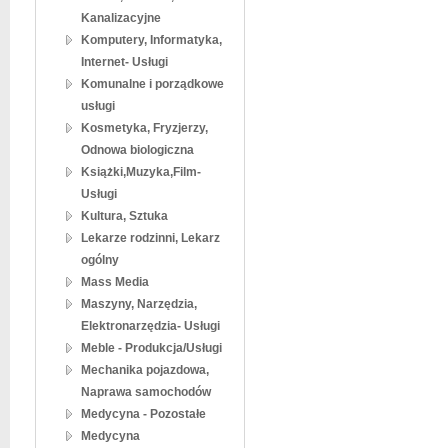
Kanalizacyjne
Komputery, Informatyka,
Internet- Usługi
Komunalne i porządkowe
usługi
Kosmetyka, Fryzjerzy,
Odnowa biologiczna
Książki,Muzyka,Film-
Usługi
Kultura, Sztuka
Lekarze rodzinni, Lekarz
ogólny
Mass Media
Maszyny, Narzędzia,
Elektronarzędzia- Usługi
Meble - Produkcja/Usługi
Mechanika pojazdowa,
Naprawa samochodów
Medycyna - Pozostałe
Medycyna