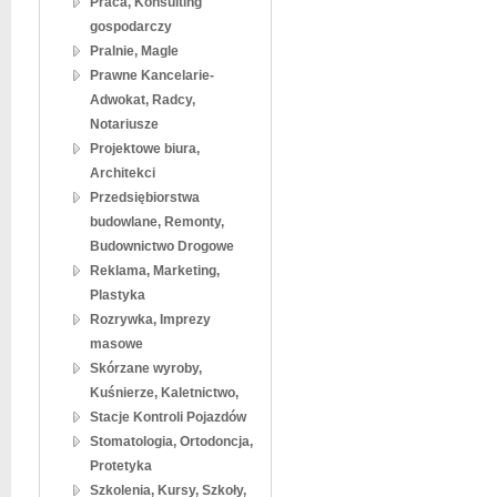
Praca, Konsulting
gospodarczy
Pralnie, Magle
Prawne Kancelarie-
Adwokat, Radcy,
Notariusze
Projektowe biura,
Architekci
Przedsiębiorstwa
budowlane, Remonty,
Budownictwo Drogowe
Reklama, Marketing,
Plastyka
Rozrywka, Imprezy
masowe
Skórzane wyroby,
Kuśnierze, Kaletnictwo,
Stacje Kontroli Pojazdów
Stomatologia, Ortodoncja,
Protetyka
Szkolenia, Kursy, Szkoły,