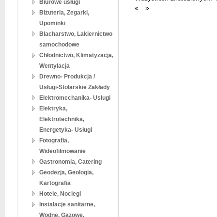
Biurowe usługi
«
»
Biżuteria, Zegarki,
Upominki
Blacharstwo, Lakiernictwo
samochodowe
Chłodnictwo, Klimatyzacja,
Wentylacja
Drewno- Produkcja /
Usługi-Stolarskie Zakłady
Elektromechanika- Usługi
Elektryka,
Elektrotechnika,
Energetyka- Usługi
Fotografia,
Wideofilmowanie
Gastronomia, Catering
Geodezja, Geologia,
Kartografia
Hotele, Noclegi
Instalacje sanitarne,
Wodne, Gazowe,