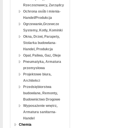
Rzeczoznawcy, Zarządcy
Ochrona osób i mienia-
Handel/Produkcja
Ogrzewanie,Grzewcze
Systemy, Kotły, Kominki
Okna, Drzwi, Parapety,
Stolarka budowlana-
Handel, Produkcja
Opał, Paliwa, Gaz, Oleje
Pneumatyka, Armatura
przemysłowa
Projektowe biura,
Architekci
Przedsiębiorstwa
budowlane, Remonty,
Budownictwo Drogowe
Wyposażenie wnętrz,
Armatura sanitarna-
Handel
Chemia