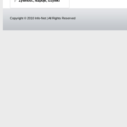
Żywność, Napoje, Używki
Copyright © 2010 Info-Net | All Rights Reserved