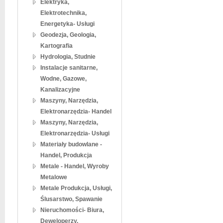
Elektryka,
Elektrotechnika,
Energetyka- Usługi
Geodezja, Geologia,
Kartografia
Hydrologia, Studnie
Instalacje sanitarne,
Wodne, Gazowe,
Kanalizacyjne
Maszyny, Narzędzia,
Elektronarzędzia- Handel
Maszyny, Narzędzia,
Elektronarzędzia- Usługi
Materiały budowlane -
Handel, Produkcja
Metale - Handel, Wyroby
Metalowe
Metale Produkcja, Usługi,
Ślusarstwo, Spawanie
Nieruchomości- Biura,
Deweloperzy,