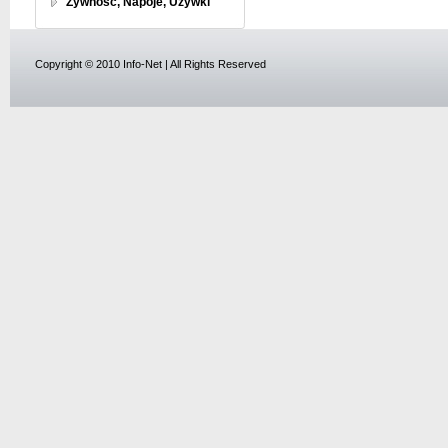
Żywność, Napoje, Używki
Copyright © 2010 Info-Net | All Rights Reserved