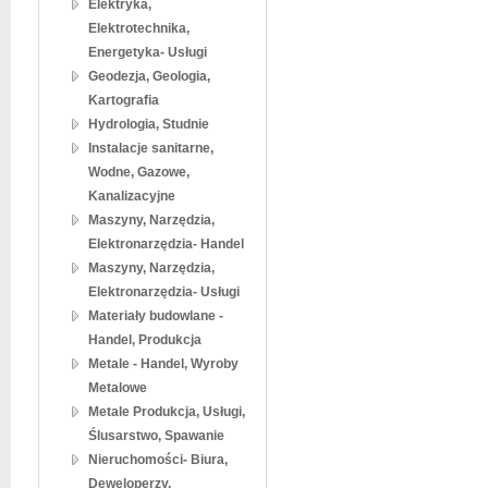
Elektryka,
Elektrotechnika,
Energetyka- Usługi
Geodezja, Geologia,
Kartografia
Hydrologia, Studnie
Instalacje sanitarne,
Wodne, Gazowe,
Kanalizacyjne
Maszyny, Narzędzia,
Elektronarzędzia- Handel
Maszyny, Narzędzia,
Elektronarzędzia- Usługi
Materiały budowlane -
Handel, Produkcja
Metale - Handel, Wyroby
Metalowe
Metale Produkcja, Usługi,
Ślusarstwo, Spawanie
Nieruchomości- Biura,
Deweloperzy,