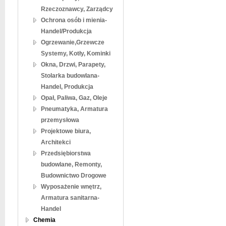
Rzeczoznawcy, Zarządcy
Ochrona osób i mienia-
Handel/Produkcja
Ogrzewanie,Grzewcze
Systemy, Kotły, Kominki
Okna, Drzwi, Parapety,
Stolarka budowlana-
Handel, Produkcja
Opał, Paliwa, Gaz, Oleje
Pneumatyka, Armatura
przemysłowa
Projektowe biura,
Architekci
Przedsiębiorstwa
budowlane, Remonty,
Budownictwo Drogowe
Wyposażenie wnętrz,
Armatura sanitarna-
Handel
Chemia