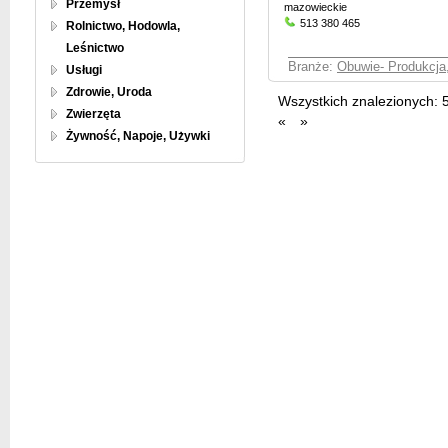
Przemysł
mazowieckie
513 380 465
Rolnictwo, Hodowla,
Leśnictwo
Branże:
Obuwie- Produkcja,
Usługi
Zdrowie, Uroda
Wszystkich znalezionych:
Zwierzęta
«
»
Żywność, Napoje, Używki