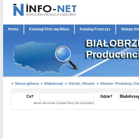
Home
Katalogi Firm wg Miast
Katalog Franczyz
Sklepy In
BIAŁOBRZEG
Producenc
Strona główna
Białobrzegi
Odzież, Obuwie
Obuwie- Produkcja, Usł
Co?
Gdzie?
słowo kluczowe (nazwa firmy lub produktu)