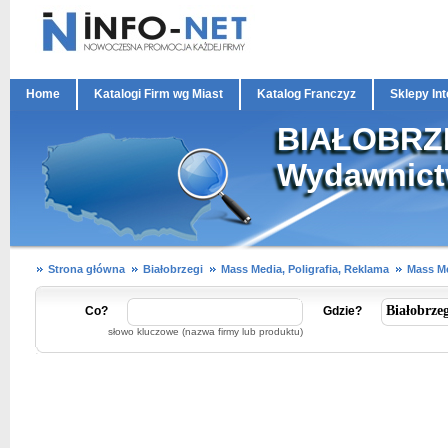
Home
Katalogi Firm wg Miast
Katalog Franczyz
Sklepy In
BIAŁOBRZEG
Wydawnictw
Strona główna
Białobrzegi
Mass Media, Poligrafia, Reklama
Mass M
Co?
Gdzie?
słowo kluczowe (nazwa firmy lub produktu)