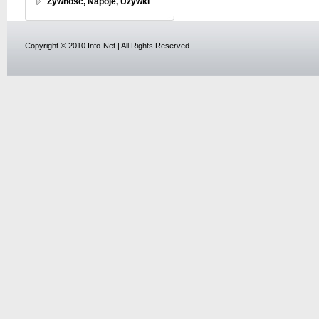
Żywność, Napoje, Używki
Copyright © 2010 Info-Net | All Rights Reserved