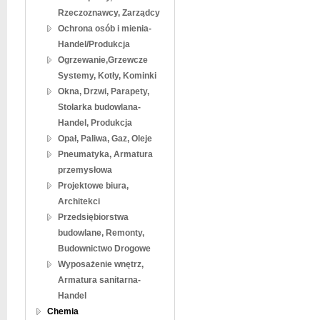
Rzeczoznawcy, Zarządcy
Ochrona osób i mienia-
Handel/Produkcja
Ogrzewanie,Grzewcze
Systemy, Kotły, Kominki
Okna, Drzwi, Parapety,
Stolarka budowlana-
Handel, Produkcja
Opał, Paliwa, Gaz, Oleje
Pneumatyka, Armatura
przemysłowa
Projektowe biura,
Architekci
Przedsiębiorstwa
budowlane, Remonty,
Budownictwo Drogowe
Wyposażenie wnętrz,
Armatura sanitarna-
Handel
Chemia