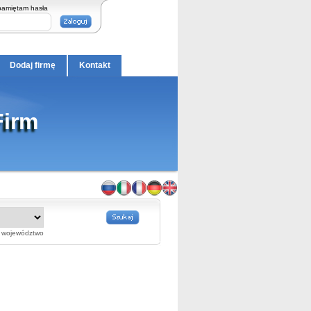
pamiętam hasła
Dodaj firmę
Kontakt
Firm
województwo