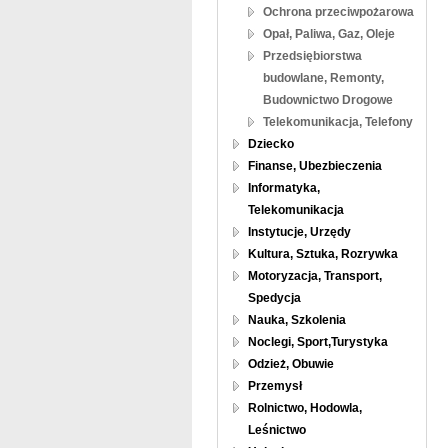
Ochrona przeciwpożarowa
Opał, Paliwa, Gaz, Oleje
Przedsiębiorstwa
budowlane, Remonty,
Budownictwo Drogowe
Telekomunikacja, Telefony
Dziecko
Finanse, Ubezbieczenia
Informatyka,
Telekomunikacja
Instytucje, Urzędy
Kultura, Sztuka, Rozrywka
Motoryzacja, Transport,
Spedycja
Nauka, Szkolenia
Noclegi, Sport,Turystyka
Odzież, Obuwie
Przemysł
Rolnictwo, Hodowla,
Leśnictwo