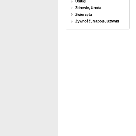
Usługi
Zdrowie, Uroda
Zwierzęta
Żywność, Napoje, Używki