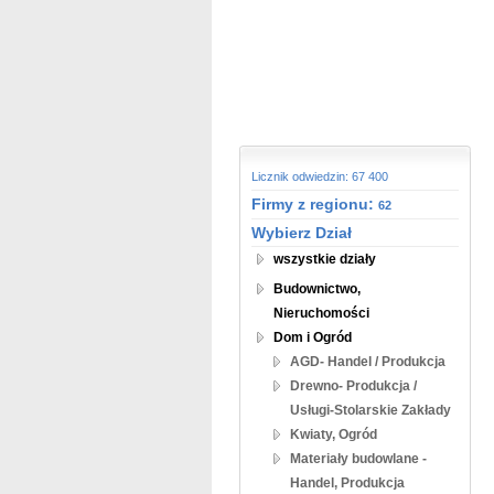
Licznik odwiedzin: 67 400
Firmy z regionu:
62
Wybierz Dział
wszystkie działy
Budownictwo,
Nieruchomości
Dom i Ogród
AGD- Handel / Produkcja
Drewno- Produkcja /
Usługi-Stolarskie Zakłady
Kwiaty, Ogród
Materiały budowlane -
Handel, Produkcja