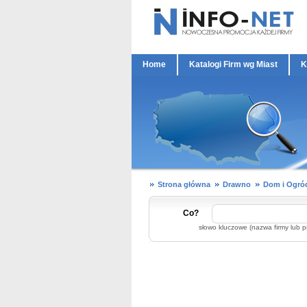
Home
Katalogi Firm wg Miast
K
Strona główna
Drawno
Dom i Ogró
Co?
słowo kluczowe (nazwa firmy lub p