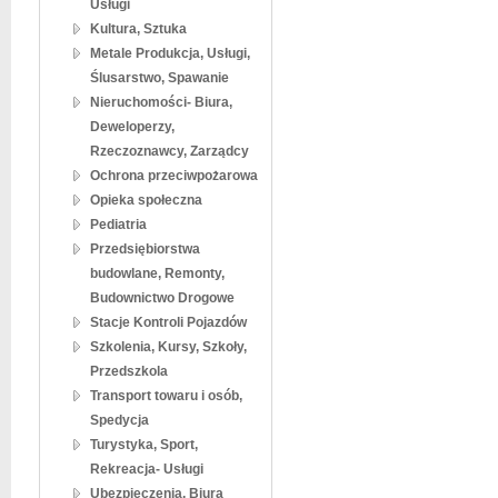
Usługi
Kultura, Sztuka
Metale Produkcja, Usługi,
Ślusarstwo, Spawanie
Nieruchomości- Biura,
Deweloperzy,
Rzeczoznawcy, Zarządcy
Ochrona przeciwpożarowa
Opieka społeczna
Pediatria
Przedsiębiorstwa
budowlane, Remonty,
Budownictwo Drogowe
Stacje Kontroli Pojazdów
Szkolenia, Kursy, Szkoły,
Przedszkola
Transport towaru i osób,
Spedycja
Turystyka, Sport,
Rekreacja- Usługi
Ubezpieczenia, Biura