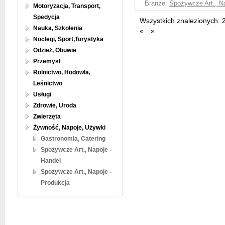
Branże:
Spożywcze Art., Na
Motoryzacja, Transport,
Spedycja
Wszystkich znalezionych:
Nauka, Szkolenia
«
»
Noclegi, Sport,Turystyka
Odzież, Obuwie
Przemysł
Rolnictwo, Hodowla,
Leśnictwo
Usługi
Zdrowie, Uroda
Zwierzęta
Żywność, Napoje, Używki
Gastronomia, Catering
Spożywcze Art., Napoje -
Handel
Spożywcze Art., Napoje -
Produkcja