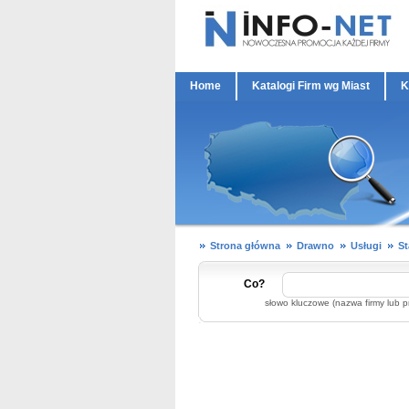
Home
Katalogi Firm wg Miast
K
Strona główna
Drawno
Usługi
St
Co?
słowo kluczowe (nazwa firmy lub p