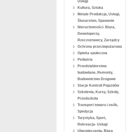
Usługi
Kultura, Sztuka
Metale Produkcja, Usługi,
Ślusarstwo, Spawanie
Nieruchomości- Biura,
Deweloperzy,
Rzeczoznawcy, Zarządcy
Ochrona przeciwpożarowa
Opieka społeczna
Pediatria
Przedsiębiorstwa
budowlane, Remonty,
Budownictwo Drogowe
Stacje Kontroli Pojazdów
Szkolenia, Kursy, Szkoły,
Przedszkola
Transport towaru i osób,
Spedycja
Turystyka, Sport,
Rekreacja- Usługi
Ubezpieczenia, Biura