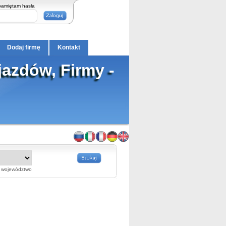
pamiętam hasła
Dodaj firmę
Kontakt
azdów, Firmy -
województwo