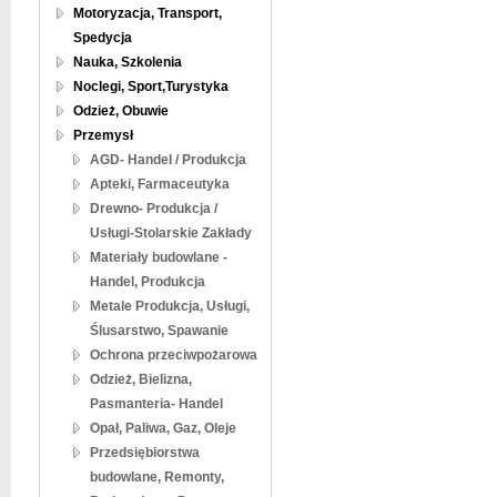
Motoryzacja, Transport,
Spedycja
Nauka, Szkolenia
Noclegi, Sport,Turystyka
Odzież, Obuwie
Przemysł
AGD- Handel / Produkcja
Apteki, Farmaceutyka
Drewno- Produkcja /
Usługi-Stolarskie Zakłady
Materiały budowlane -
Handel, Produkcja
Metale Produkcja, Usługi,
Ślusarstwo, Spawanie
Ochrona przeciwpożarowa
Odzież, Bielizna,
Pasmanteria- Handel
Opał, Paliwa, Gaz, Oleje
Przedsiębiorstwa
budowlane, Remonty,