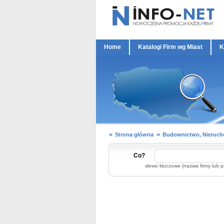
Home
Katalogi Firm wg Miast
K
Strona główna
Budownictwo, Nieruc
Co?
słowo kluczowe (nazwa firmy lub p