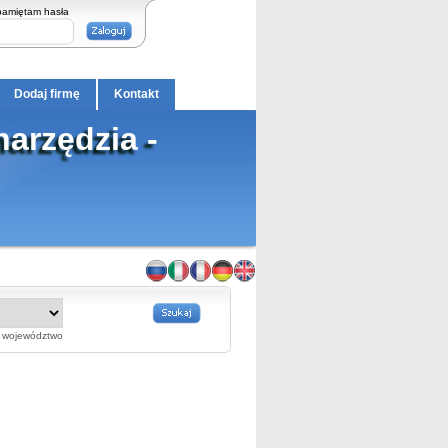
pamiętam hasła
Dodaj firmę
Kontakt
narzędzia -
województwo