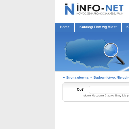
Home
Katalogi Firm wg Miast
K
Strona główna
Budownictwo, Nieruc
Co?
słowo kluczowe (nazwa firmy lub p