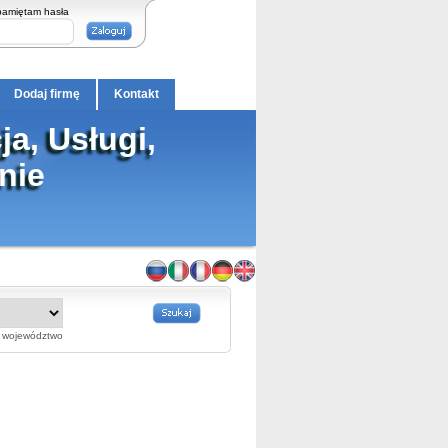
pamiętam hasła
Dodaj firmę
Kontakt
a, Usługi,
nie
województwo