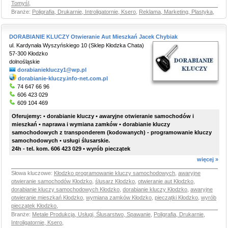
Tomyśl
,
Branże:
Poligrafia, Drukarnie, Introligatornie, Ksero
,
Reklama, Marketing, Plastyka
,
DORABIANIE KLUCZY Otwieranie Aut Mieszkań Jacek Chybiak
ul. Kardynała Wyszyńskiego 10 (Sklep Kłodzka Chata)
57-300 Kłodzko
dolnośląskie
dorabianiekluczy1@wp.pl
dorabianie-kluczy.info-net.com.pl
74 647 66 96
606 423 029
609 104 469
Oferujemy: • dorabianie kluczy • awaryjne otwieranie samochodów i
mieszkań • naprawa i wymiana zamków • dorabianie kluczy
samochodowych z transponderem (kodowanych) - programowanie kluczy
samochodowych • usługi ślusarskie.
24h - tel. kom. 606 423 029 • wyrób pieczątek
więcej »
Słowa kluczowe:
Kłodzko programowanie kluczy samochodowych
,
awaryjne
otwieranie samochodów Kłodzko
,
ślusarz Kłodzko
,
otwieranie aut Kłodzko
,
dorabianie kluczy samochodowych Kłodzko
,
dorabianie kluczy Kłodzko
,
awaryjne
otwieranie mieszkań Kłodzko
,
wymiana zamków Kłodzko
,
pieczątki Kłodzko
,
wyrób
pieczątek Kłodzko
,
Branże:
Metale Produkcja, Usługi, Ślusarstwo, Spawanie
,
Poligrafia, Drukarnie,
Introligatornie, Ksero
,