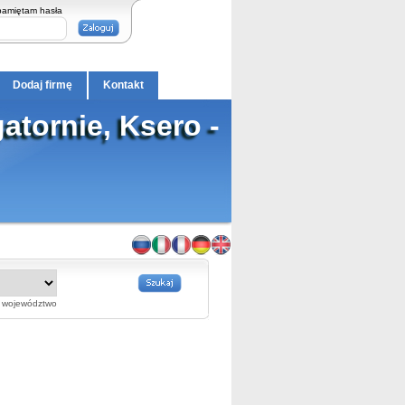
pamiętam hasła
Dodaj firmę
Kontakt
gatornie, Ksero -
województwo