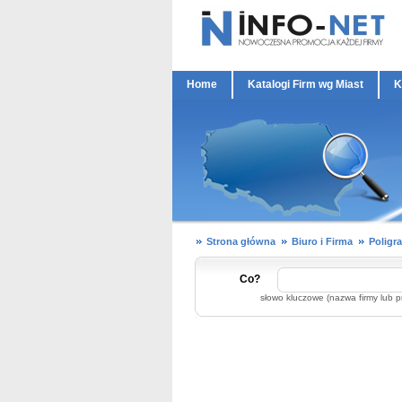
Home
Katalogi Firm wg Miast
K
Strona główna
Biuro i Firma
Poligra
Co?
słowo kluczowe (nazwa firmy lub p