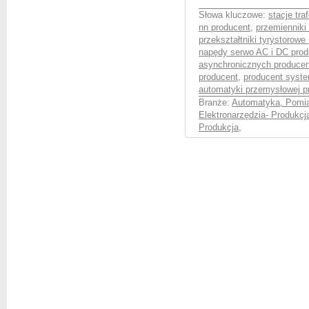
Słowa kluczowe:
stacje tra
nn producent
,
przemienniki
przekształtniki tyrystorow
napędy serwo AC i DC prod
asynchronicznych producen
producent
,
producent syst
automatyki przemysłowej p
Branże:
Automatyka, Pomia
Elektronarzędzia- Produkcj
Produkcja
,