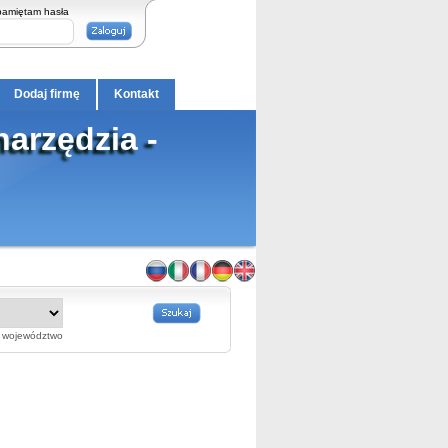
pamiętam hasła
Dodaj firmę
Kontakt
narzędzia -
województwo