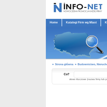
Home
Katalogi Firm wg Miast
K
Strona główna
Budownictwo, Nieruc
Co?
słowo kluczowe (nazwa firmy lub p