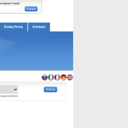
pamiętam hasła
Dodaj firmę
Kontakt
województwo