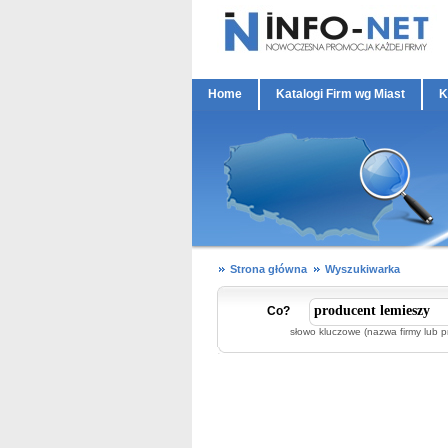
Home
Katalogi Firm wg Miast
K
Strona główna
Wyszukiwarka
Co?
słowo kluczowe (nazwa firmy lub p