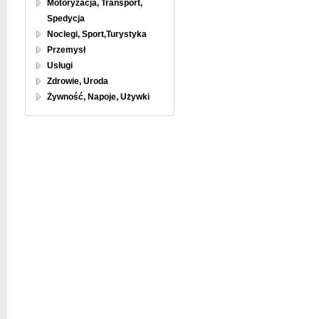
Motoryzacja, Transport,
Spedycja
Noclegi, Sport,Turystyka
Przemysł
Usługi
Zdrowie, Uroda
Żywność, Napoje, Używki