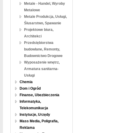
Metale - Handel, Wyroby
Metalowe
Metale Produkcja, Usługi,
Ślusarstwo, Spawanie
Projektowe biura,
Architekci
Przedsiębiorstwa
budowlane, Remonty,
Budownictwo Drogowe
Wyposażenie wnętrz,
Armatura sanitarna-
Usługi
Chemia
Dom i Ogród
Finanse, Ubezbieczenia
Informatyka,
Telekomunikacja
Instytucje, Urzędy
Mass Media, Poligrafia,
Reklama