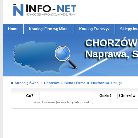
Home
Katalogi Firm wg Miast
Katalog Franczyz
Sklepy In
CHORZÓW El
Naprawa, S
Strona główna
Chorzów
Biuro i Firma
Elektronika- Usługi
Co?
Gdzie?
słowo kluczowe (nazwa firmy lub produktu)