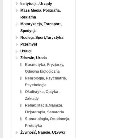
Instytucje, Urzędy
Mass Media, Poligrafia,
Reklama
Motoryzacja, Transport,
Spedycja
Noclegi, Sport,Turystyka
Przemysł
Usługi
Zdrowie, Uroda
Kosmetyka, Fryzjerzy,
Odnowa biologiczna
Neurologia, Psychiatria,
Psychologia
Okulistyka, Optyka -
Zakłady
Rehabilitacja,Masaże,
Fizjoterapia, Sanatoria
Stomatologia, Ortodoncja,
Protetyka
Żywność, Napoje, Używki