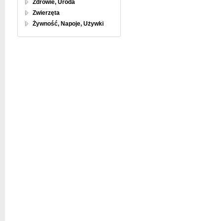
Zdrowie, Uroda
Zwierzęta
Żywność, Napoje, Używki