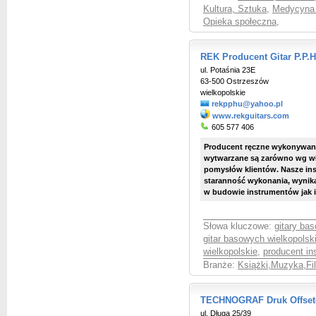
Kultura, Sztuka
,
Medycyna 
Opieka społeczna
,
REK Producent Gitar P.P.H
ul. Potaśnia 23E
63-500 Ostrzeszów
wielkopolskie
rekpphu@yahoo.pl
www.rekguitars.com
605 577 406
Producent ręczne wykonywanyc
wytwarzane są zarówno wg wł
pomysłów klientów. Nasze ins
staranność wykonania, wynika
w budowie instrumentów jak i
Słowa kluczowe:
gitary ba
gitar basowych wielkopolsk
wielkopolskie
,
producent i
Branże:
Książki,Muzyka,Fil
TECHNOGRAF Druk Offseto
ul. Długa 25/39