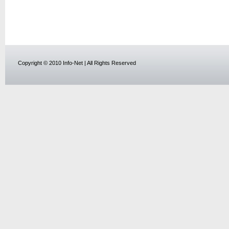
Copyright © 2010 Info-Net | All Rights Reserved