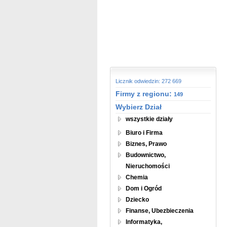
Licznik odwiedzin: 272 669
Firmy z regionu:
149
Wybierz Dział
wszystkie działy
Biuro i Firma
Biznes, Prawo
Budownictwo,
Nieruchomości
Chemia
Dom i Ogród
Dziecko
Finanse, Ubezbieczenia
Informatyka,