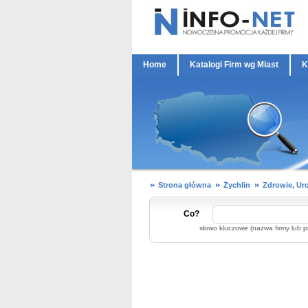
Home
Katalogi Firm wg Miast
K
Strona główna
Żychlin
Zdrowie, Ur
Co?
słowo kluczowe (nazwa firmy lub p