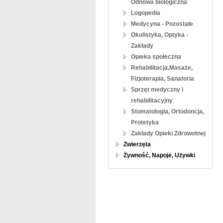
Odnowa biologiczna
Logopedia
Medycyna - Pozostałe
Okulistyka, Optyka -
Zakłady
Opieka społeczna
Rehabilitacja,Masaże,
Fizjoterapia, Sanatoria
Sprzęt medyczny i
rehabilitacyjny
Stomatologia, Ortodoncja,
Protetyka
Zakłady Opieki Zdrowotnej
Zwierzęta
Żywność, Napoje, Używki