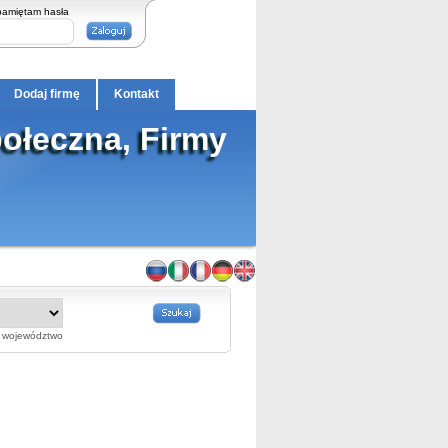
pamiętam hasła
Dodaj firmę
Kontakt
ołeczna, Firmy
województwo