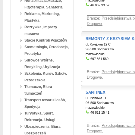
Rehabilitacja,Masaże,
mazowieckie
46 862 93 57
Fizjoterapia, Sanatoria
Reklama, Marketing,
Branże:
Przedsiębiorstwa 
Plastyka
Drogowe
,
Rozrywka, Imprezy
masowe
REMONTY Z KRZYSIEM Krz
Stacje Kontroli Pojazdów
ul. Kolejowa 12 C
Stomatologia, Ortodoncja,
96-500 Sochaczew
Protetyka
mazowieckie
697 861 569
Surowce Wtórne,
Recykling, Utylizacja
Branże:
Przedsiębiorstwa 
Szkolenia, Kursy, Szkoły,
Drogowe
,
Przedszkola
Tłumacze, Biura
SANTINEX
tłumaczeń
ul. Planowa 11
Transport towaru i osób,
96-500 Sochaczew
Spedycja
mazowieckie
46 811 15 41
Turystyka, Sport,
Rekreacja- Usługi
Branże:
Przedsiębiorstwa 
Ubezpieczenia, Biura
Drogowe
,
ubezpieczeń