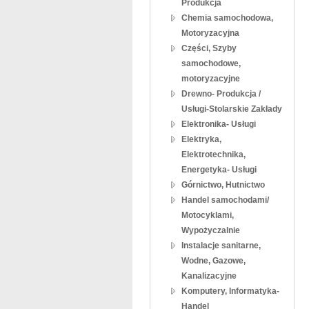
Produkcja
Chemia samochodowa,
Motoryzacyjna
Części, Szyby
samochodowe,
motoryzacyjne
Drewno- Produkcja /
Usługi-Stolarskie Zakłady
Elektronika- Usługi
Elektryka,
Elektrotechnika,
Energetyka- Usługi
Górnictwo, Hutnictwo
Handel samochodami/
Motocyklami,
Wypożyczalnie
Instalacje sanitarne,
Wodne, Gazowe,
Kanalizacyjne
Komputery, Informatyka-
Handel