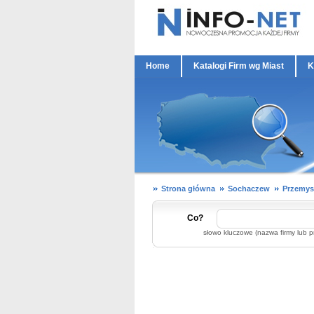
Home
Katalogi Firm wg Miast
K
Strona główna
Sochaczew
Przemys
Co?
słowo kluczowe (nazwa firmy lub p