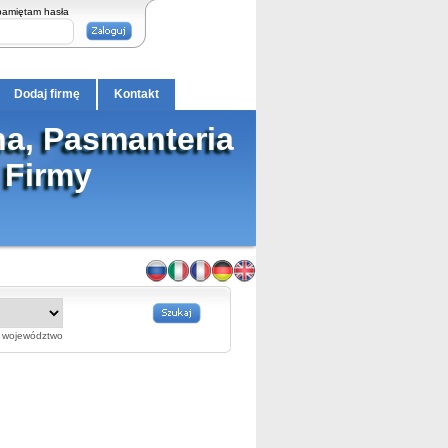
pamiętam hasła
Dodaj firmę
Kontakt
a, Pasmanteria
 Firmy
województwo