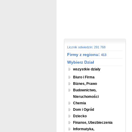
Licznik odwiedzin: 291 768
Firmy z regionu:
413
Wybierz Dział
wszystkie działy
Biuro i Firma
Biznes, Prawo
Budownictwo,
Nieruchomości
Chemia
Dom i Ogród
Dziecko
Finanse, Ubezbieczenia
Informatyka,