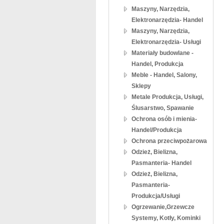
Maszyny, Narzędzia,
Elektronarzędzia- Handel
Maszyny, Narzędzia,
Elektronarzędzia- Usługi
Materiały budowlane -
Handel, Produkcja
Meble - Handel, Salony,
Sklepy
Metale Produkcja, Usługi,
Ślusarstwo, Spawanie
Ochrona osób i mienia-
Handel/Produkcja
Ochrona przeciwpożarowa
Odzież, Bielizna,
Pasmanteria- Handel
Odzież, Bielizna,
Pasmanteria-
Produkcja/Usługi
Ogrzewanie,Grzewcze
Systemy, Kotły, Kominki