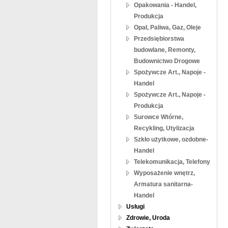
Opakowania - Handel,
Produkcja
Opał, Paliwa, Gaz, Oleje
Przedsiębiorstwa
budowlane, Remonty,
Budownictwo Drogowe
Spożywcze Art., Napoje -
Handel
Spożywcze Art., Napoje -
Produkcja
Surowce Wtórne,
Recykling, Utylizacja
Szkło użytkowe, ozdobne-
Handel
Telekomunikacja, Telefony
Wyposażenie wnętrz,
Armatura sanitarna-
Handel
Usługi
Zdrowie, Uroda