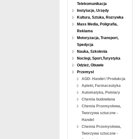
Telekomunikacja
Instytucje, Urzędy
Kultura, Sztuka, Rozrywka
Mass Media, Poligrafia,
Reklama
Motoryzacja, Transport,
Spedycja
Nauka, Szkolenia
Noclegi, Sport,Turystyka
Odzież, Obuwie
Przemysł
AGD- Handel / Produkcja
Apteki, Farmaceutyka
Automatyka, Pomiary
Chemia budowlana
Chemia Przemysłowa,
Tworzywa sztuczne -
Handel
Chemia Przemysłowa,
Tworzywa sztuczne -