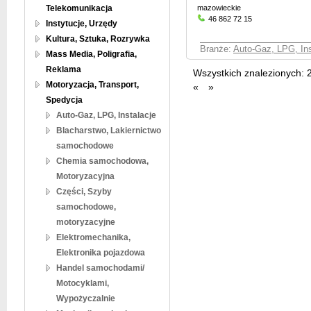
Telekomunikacja
mazowieckie
46 862 72 15
Instytucje, Urzędy
Kultura, Sztuka, Rozrywka
Branże:
Auto-Gaz, LPG, Ins
Mass Media, Poligrafia,
Reklama
Wszystkich znalezionych:
Motoryzacja, Transport,
«
»
Spedycja
Auto-Gaz, LPG, Instalacje
Blacharstwo, Lakiernictwo
samochodowe
Chemia samochodowa,
Motoryzacyjna
Części, Szyby
samochodowe,
motoryzacyjne
Elektromechanika,
Elektronika pojazdowa
Handel samochodami/
Motocyklami,
Wypożyczalnie