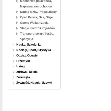
Mechanika pojazdowa,
Naprawa samochodów
Nauka jazdy, Prawo Jazdy
Opał, Paliwa, Gaz, Oleje
Opony Wulkanizacja
Stacje Kontroli Pojazdów
Transport towaru i osób,
Spedycja
Nauka, Szkolenia
Noclegi, Sport,Turystyka
Odzież, Obuwie
Przemysł
Usługi
Zdrowie, Uroda
Zwierzęta
Żywność, Napoje, Używki