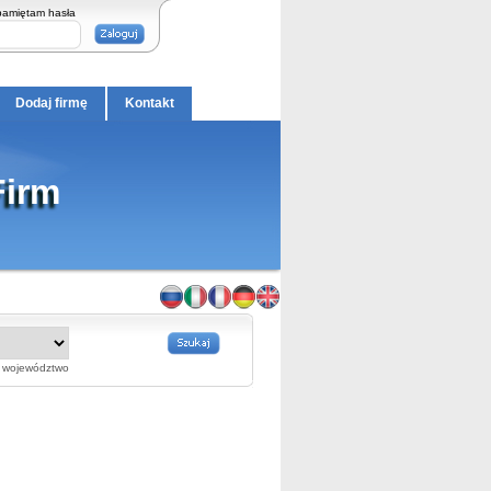
pamiętam hasła
Dodaj firmę
Kontakt
Firm
województwo