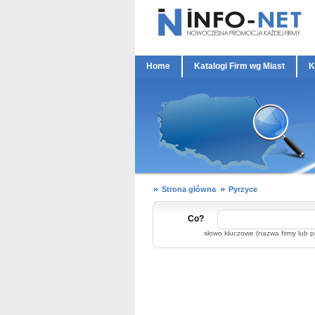
Home
Katalogi Firm wg Miast
K
Strona główna
Pyrzyce
Co?
słowo kluczowe (nazwa firmy lub p