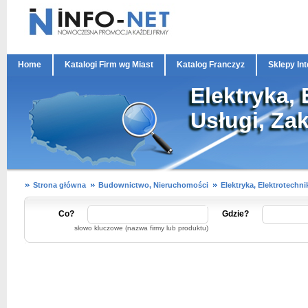
Home
Katalogi Firm wg Miast
Katalog Franczyz
Sklepy In
Elektryka, 
Usługi, Zak
Strona główna
Budownictwo, Nieruchomości
Elektryka, Elektrotechni
Co?
Gdzie?
słowo kluczowe (nazwa firmy lub produktu)