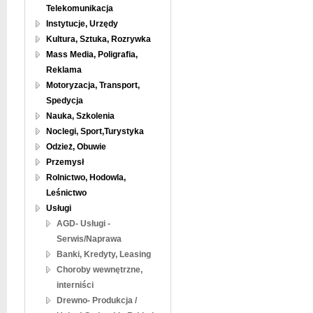
Telekomunikacja
Instytucje, Urzędy
Kultura, Sztuka, Rozrywka
Mass Media, Poligrafia,
Reklama
Motoryzacja, Transport,
Spedycja
Nauka, Szkolenia
Noclegi, Sport,Turystyka
Odzież, Obuwie
Przemysł
Rolnictwo, Hodowla,
Leśnictwo
Usługi
AGD- Usługi -
Serwis/Naprawa
Banki, Kredyty, Leasing
Choroby wewnętrzne,
interniści
Drewno- Produkcja /