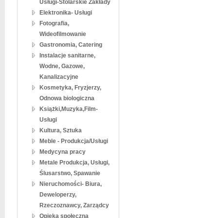
Usługi-Stolarskie Zakłady
Elektronika- Usługi
Fotografia,
Wideofilmowanie
Gastronomia, Catering
Instalacje sanitarne,
Wodne, Gazowe,
Kanalizacyjne
Kosmetyka, Fryzjerzy,
Odnowa biologiczna
Książki,Muzyka,Film-
Usługi
Kultura, Sztuka
Meble - Produkcja/Usługi
Medycyna pracy
Metale Produkcja, Usługi,
Ślusarstwo, Spawanie
Nieruchomości- Biura,
Deweloperzy,
Rzeczoznawcy, Zarządcy
Opieka społeczna