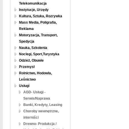
Telekomunikacja
Instytucje, Urzędy
Kultura, Sztuka, Rozrywka
Mass Media, Poligrafia,
Reklama
Motoryzacja, Transport,
Spedycja
Nauka, Szkolenia
Noclegi, Sport,Turystyka
Odzież, Obuwie
Przemysł
Rolnictwo, Hodowla,
Leśnictwo
Usługi
AGD- Usługi -
Serwis/Naprawa
Banki, Kredyty, Leasing
Choroby wewnętrzne,
interniści
Drewno- Produkcja /