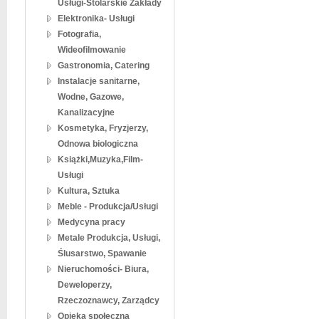
Usługi-Stolarskie Zakłady
Elektronika- Usługi
Fotografia,
Wideofilmowanie
Gastronomia, Catering
Instalacje sanitarne,
Wodne, Gazowe,
Kanalizacyjne
Kosmetyka, Fryzjerzy,
Odnowa biologiczna
Książki,Muzyka,Film-
Usługi
Kultura, Sztuka
Meble - Produkcja/Usługi
Medycyna pracy
Metale Produkcja, Usługi,
Ślusarstwo, Spawanie
Nieruchomości- Biura,
Deweloperzy,
Rzeczoznawcy, Zarządcy
Opieka społeczna