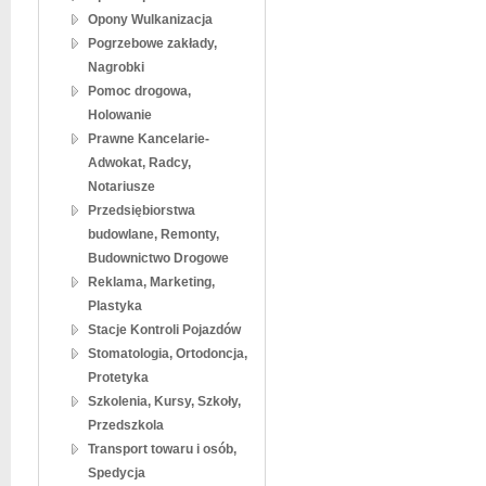
Opony Wulkanizacja
Pogrzebowe zakłady,
Nagrobki
Pomoc drogowa,
Holowanie
Prawne Kancelarie-
Adwokat, Radcy,
Notariusze
Przedsiębiorstwa
budowlane, Remonty,
Budownictwo Drogowe
Reklama, Marketing,
Plastyka
Stacje Kontroli Pojazdów
Stomatologia, Ortodoncja,
Protetyka
Szkolenia, Kursy, Szkoły,
Przedszkola
Transport towaru i osób,
Spedycja