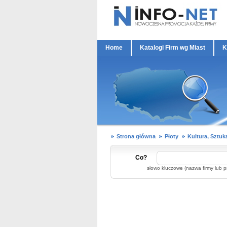
Home
Katalogi Firm wg Miast
K
Strona główna
Płoty
Kultura, Sztuk
Co?
słowo kluczowe (nazwa firmy lub p