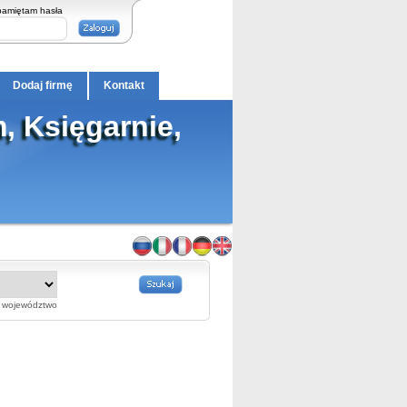
pamiętam hasła
Dodaj firmę
Kontakt
, Księgarnie,
województwo