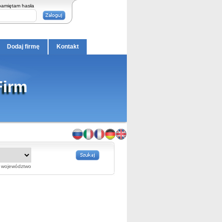
pamiętam hasła
Dodaj firmę
Kontakt
Firm
województwo