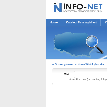
Home
Katalogi Firm wg Miast
K
Strona główna
Nowa Wieś Lęborska
Co?
słowo kluczowe (nazwa firmy lub p