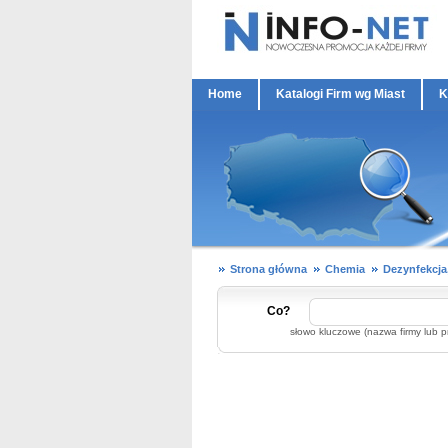
Home
Katalogi Firm wg Miast
K
Strona główna
Chemia
Dezynfekcja
Co?
słowo kluczowe (nazwa firmy lub p