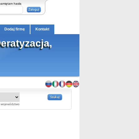
pamiętam hasła
Dodaj firmę
Kontakt
eratyzacja,
województwo