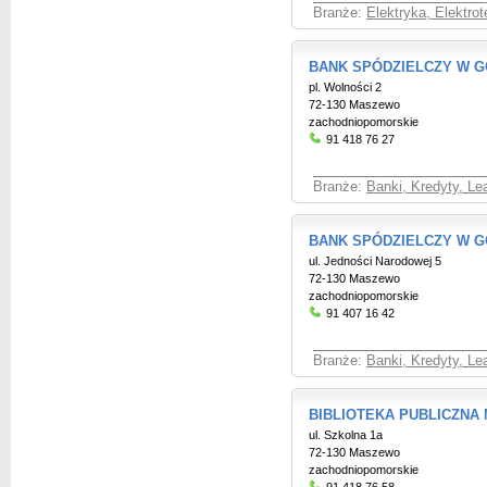
Branże:
Elektryka, Elektro
BANK SPÓDZIELCZY W G
pl. Wolności 2
72-130 Maszewo
zachodniopomorskie
91 418 76 27
Branże:
Banki, Kredyty, Le
BANK SPÓDZIELCZY W GO
ul. Jedności Narodowej 5
72-130 Maszewo
zachodniopomorskie
91 407 16 42
Branże:
Banki, Kredyty, Le
BIBLIOTEKA PUBLICZNA 
ul. Szkolna 1a
72-130 Maszewo
zachodniopomorskie