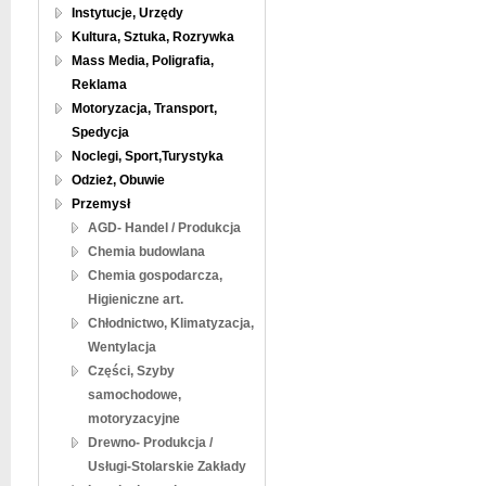
Instytucje, Urzędy
Kultura, Sztuka, Rozrywka
Mass Media, Poligrafia,
Reklama
Motoryzacja, Transport,
Spedycja
Noclegi, Sport,Turystyka
Odzież, Obuwie
Przemysł
AGD- Handel / Produkcja
Chemia budowlana
Chemia gospodarcza,
Higieniczne art.
Chłodnictwo, Klimatyzacja,
Wentylacja
Części, Szyby
samochodowe,
motoryzacyjne
Drewno- Produkcja /
Usługi-Stolarskie Zakłady