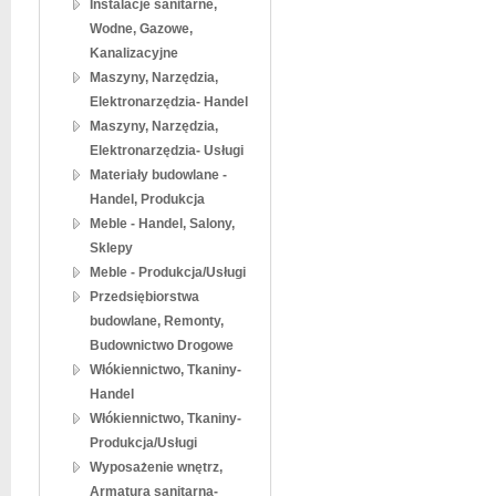
Instalacje sanitarne,
Wodne, Gazowe,
Kanalizacyjne
Maszyny, Narzędzia,
Elektronarzędzia- Handel
Maszyny, Narzędzia,
Elektronarzędzia- Usługi
Materiały budowlane -
Handel, Produkcja
Meble - Handel, Salony,
Sklepy
Meble - Produkcja/Usługi
Przedsiębiorstwa
budowlane, Remonty,
Budownictwo Drogowe
Włókiennictwo, Tkaniny-
Handel
Włókiennictwo, Tkaniny-
Produkcja/Usługi
Wyposażenie wnętrz,
Armatura sanitarna-