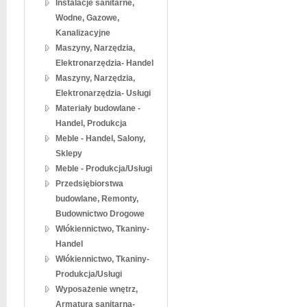
Instalacje sanitarne,
Wodne, Gazowe,
Kanalizacyjne
Maszyny, Narzędzia,
Elektronarzędzia- Handel
Maszyny, Narzędzia,
Elektronarzędzia- Usługi
Materiały budowlane -
Handel, Produkcja
Meble - Handel, Salony,
Sklepy
Meble - Produkcja/Usługi
Przedsiębiorstwa
budowlane, Remonty,
Budownictwo Drogowe
Włókiennictwo, Tkaniny-
Handel
Włókiennictwo, Tkaniny-
Produkcja/Usługi
Wyposażenie wnętrz,
Armatura sanitarna-