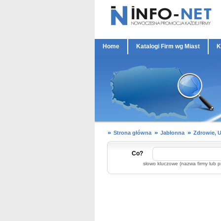
Home
Katalogi Firm wg Miast
K
Strona główna
Jabłonna
Zdrowie, 
Co?
słowo kluczowe (nazwa firmy lub p