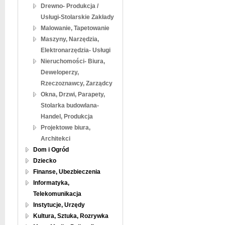
Drewno- Produkcja /
Usługi-Stolarskie Zakłady
Malowanie, Tapetowanie
Maszyny, Narzędzia,
Elektronarzędzia- Usługi
Nieruchomości- Biura,
Deweloperzy,
Rzeczoznawcy, Zarządcy
Okna, Drzwi, Parapety,
Stolarka budowlana-
Handel, Produkcja
Projektowe biura,
Architekci
Dom i Ogród
Dziecko
Finanse, Ubezbieczenia
Informatyka,
Telekomunikacja
Instytucje, Urzędy
Kultura, Sztuka, Rozrywka