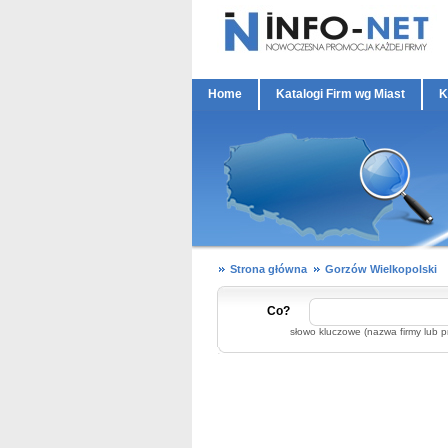
Home
Katalogi Firm wg Miast
K
Strona główna
Gorzów Wielkopolski
Co?
słowo kluczowe (nazwa firmy lub p