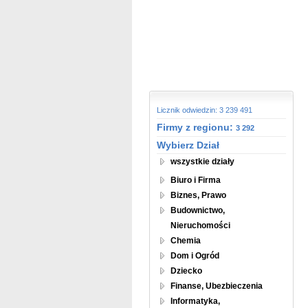
Licznik odwiedzin: 3 239 491
Firmy z regionu:
3 292
Wybierz Dział
wszystkie działy
Biuro i Firma
Biznes, Prawo
Budownictwo,
Nieruchomości
Chemia
Dom i Ogród
Dziecko
Finanse, Ubezbieczenia
Informatyka,