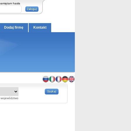
pamiętam hasła
Dodaj firmę
Kontakt
województwo