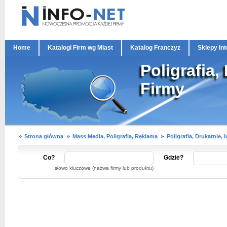
Home
Katalogi Firm wg Miast
Katalog Franczyz
Sklepy In
Poligrafia,
Firmy
Strona główna
Mass Media, Poligrafia, Reklama
Poligrafia, Drukarnie, 
Co?
Gdzie?
słowo kluczowe (nazwa firmy lub produktu)