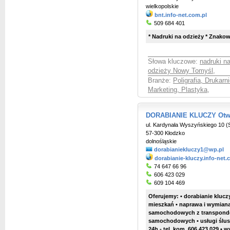
wielkopolskie
bnt.info-net.com.pl
509 684 401
* Nadruki na odzieży * Znako
Słowa kluczowe:
nadruki n
odzieży Nowy Tomyśl
,
Branże:
Poligrafia, Drukarni
Marketing, Plastyka
,
DORABIANIE KLUCZY Otwie
ul. Kardynała Wyszyńskiego 10 (
57-300 Kłodzko
dolnośląskie
dorabianiekluczy1@wp.pl
dorabianie-kluczy.info-net.
74 647 66 96
606 423 029
609 104 469
Oferujemy: • dorabianie kluc
mieszkań • naprawa i wymiana
samochodowych z transponde
samochodowych • usługi ślusa
24h - tel. kom. 606 423 029 • 