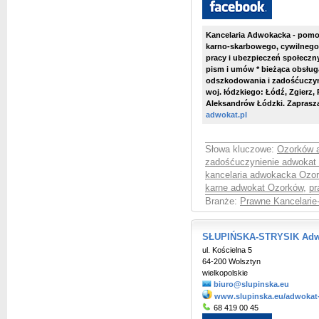
Kancelaria Adwokacka - pomoc
karno-skarbowego, cywilnego
pracy i ubezpieczeń społeczn
pism i umów * bieżąca obsłu
odszkodowania i zadośćuczyni
woj. łódzkiego: Łódź, Zgierz,
Aleksandrów Łódzki. Zaprasz
adwokat.pl
Słowa kluczowe:
Ozorków 
zadośćuczynienie adwokat
kancelaria adwokacka Ozo
karne adwokat Ozorków
,
pr
Branże:
Prawne Kancelarie
SŁUPIŃSKA-STRYSIK Adwo
ul. Kościelna 5
64-200 Wolsztyn
wielkopolskie
biuro@slupinska.eu
www.slupinska.eu/adwokat
68 419 00 45