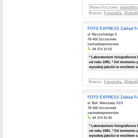
Słowa kluczowe:
wideofilm
Branże:
Fotografia, Wideof
FOTO EXPRESS Zakład Fo
ul. Wyszyńskiego 5
78-400 Szczecinek
zachodniopomorskie
94 374 16 63
* Laboratorium fotograficzne
od roku 1991. * Od momentu p
wysokiej jakości w możliwie sz
Branże:
Fotografia, Wideof
FOTO EXPRESS Zakład Fo
ul. Boh. Warszawy 51/3
78-400 Szczecinek
zachodniopomorskie
94 374 43 40
* Laboratorium fotograficzne
od roku 1991. * Od momentu p
wysokiej jakości w możliwie sz