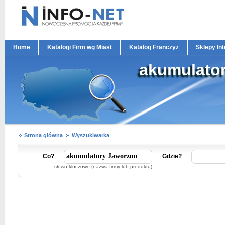
Home
Katalogi Firm wg Miast
Katalog Franczyz
Sklepy In
akumulato
Strona główna
Wyszukiwarka
Co?
Gdzie?
słowo kluczowe (nazwa firmy lub produktu)