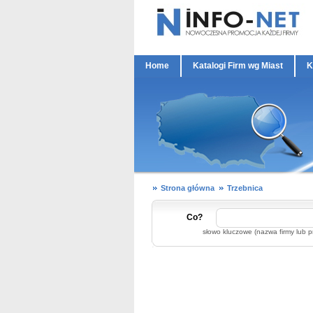
Home
Katalogi Firm wg Miast
K
Strona główna
Trzebnica
Co?
słowo kluczowe (nazwa firmy lub p