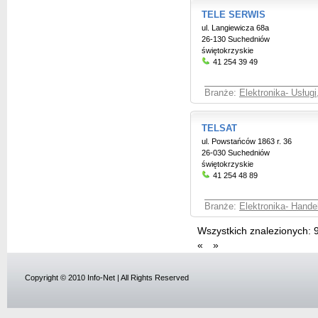
TELE SERWIS
ul. Langiewicza 68a
26-130 Suchedniów
świętokrzyskie
41 254 39 49
Branże:
Elektronika- Usługi
TELSAT
ul. Powstańców 1863 r. 36
26-030 Suchedniów
świętokrzyskie
41 254 48 89
Branże:
Elektronika- Hande
Wszystkich znalezionych:
«
»
Copyright © 2010 Info-Net | All Rights Reserved