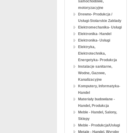
samochodowe,
motoryzacyjne
Drewno- Produkcja /
Usługi-Stolarskie Zakłady
Elektromechanika- Usługi
Elektronika- Handel
Elektronika- Usługi
Elektryka,
Elektrotechnika,
Energetyka- Produkcja
Instalacje sanitarne,
Wodne, Gazowe,
Kanalizacyjne
Komputery, Informatyka-
Handel
Materiały budowlane -
Handel, Produkcja
Meble - Handel, Salony,
Sklepy
Meble - Produkcja/Usługi
Metale - Handel, Wyroby