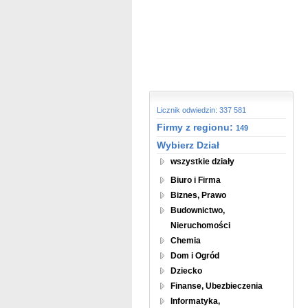
Licznik odwiedzin: 337 581
Firmy z regionu:
149
Wybierz Dział
wszystkie działy
Biuro i Firma
Biznes, Prawo
Budownictwo,
Nieruchomości
Chemia
Dom i Ogród
Dziecko
Finanse, Ubezbieczenia
Informatyka,