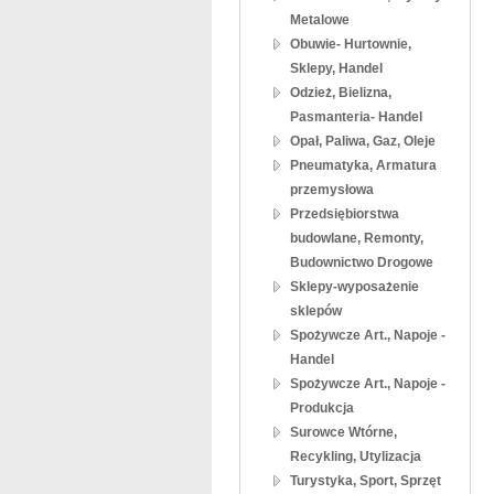
Metalowe
Obuwie- Hurtownie,
Sklepy, Handel
Odzież, Bielizna,
Pasmanteria- Handel
Opał, Paliwa, Gaz, Oleje
Pneumatyka, Armatura
przemysłowa
Przedsiębiorstwa
budowlane, Remonty,
Budownictwo Drogowe
Sklepy-wyposażenie
sklepów
Spożywcze Art., Napoje -
Handel
Spożywcze Art., Napoje -
Produkcja
Surowce Wtórne,
Recykling, Utylizacja
Turystyka, Sport, Sprzęt