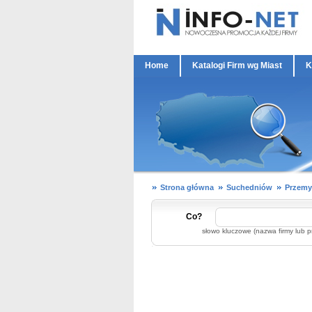
Home
Katalogi Firm wg Miast
K
Strona główna
Suchedniów
Przemy
Co?
słowo kluczowe (nazwa firmy lub p